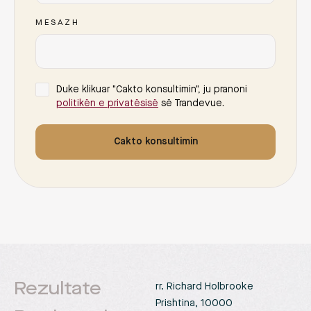
MESAZH
Duke klikuar "Cakto konsultimin", ju pranoni
politikën e privatësisë
së Trandevue.
Cakto konsultimin
Rezultate
rr. Richard Holbrooke
Prishtina, 10000